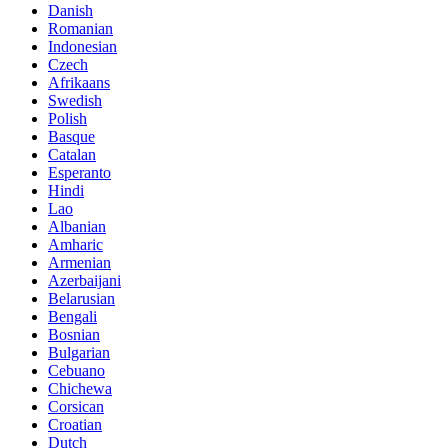
Danish
Romanian
Indonesian
Czech
Afrikaans
Swedish
Polish
Basque
Catalan
Esperanto
Hindi
Lao
Albanian
Amharic
Armenian
Azerbaijani
Belarusian
Bengali
Bosnian
Bulgarian
Cebuano
Chichewa
Corsican
Croatian
Dutch