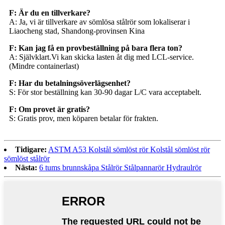
F: Är du en tillverkare?
A: Ja, vi är tillverkare av sömlösa stålrör som lokaliserar i
Liaocheng stad, Shandong-provinsen Kina
F: Kan jag få en provbeställning på bara flera ton?
A: Självklart.Vi kan skicka lasten åt dig med LCL-service.
(Mindre containerlast)
F: Har du betalningsöverlägsenhet?
S: För stor beställning kan 30-90 dagar L/C vara acceptabelt.
F: Om provet är gratis?
S: Gratis prov, men köparen betalar för frakten.
Tidigare:
ASTM A53 Kolstål sömlöst rör Kolstål sömlöst rör
sömlöst stålrör
Nästa:
6 tums brunnskåpa Stålrör Stålpannarör Hydraulrör