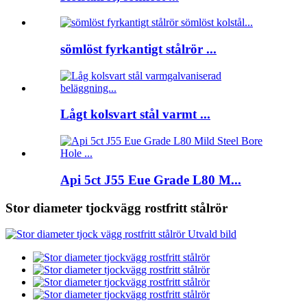
sömlöst fyrkantigt stålrör ...
Lågt kolsvart stål varmt ...
Api 5ct J55 Eue Grade L80 M...
Stor diameter tjockvägg rostfritt stålrör