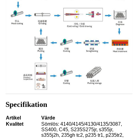
Specifikation
Artikel
Värde
Kvalitet
Sömlös: 4140/4145/4130/4135/3087,
SS400, C45, S235S275jr, s355jr,
s355j2h, 235gh tc2, p235 tr1, p235tr2,