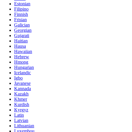
Estonian
Filipino
Finnish
Frisian
Galician
Georgian
Gujarati
Haitian
Hausa
Hawaiian
Hebrew
Hmong
Hungarian
Icelandic
Igbo
Javanese
Kannada
Kazakh
Khmer
Kurdish
Kyrgyz
Latin
Latvian
Lithuanian
Luxembou..