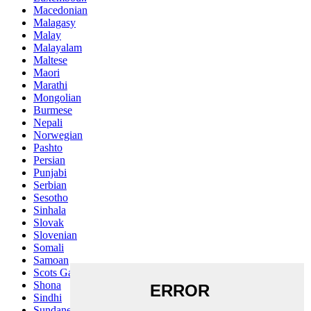
Macedonian
Malagasy
Malay
Malayalam
Maltese
Maori
Marathi
Mongolian
Burmese
Nepali
Norwegian
Pashto
Persian
Punjabi
Serbian
Sesotho
Sinhala
Slovak
Slovenian
Somali
Samoan
Scots Gaelic
Shona
Sindhi
Sundanese