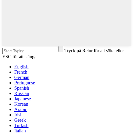
Tryck på Retur för att söka eller
ESC för att stänga
English
French
German
Portuguese
Spanish
Russian
Japanese
Korean
Arabic
Irish
Greek
Turkish
Italian