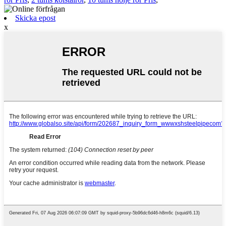
Skicka epost
x