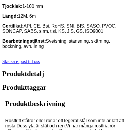
Tjocklek:
1-100 mm
Längd:
12M, 6m
Certifikat:
API, CE, Bsi, RoHS, SNI, BIS, SASO, PVOC,
SONCAP, SABS, sirm, tisi, KS, JIS, GS, ISO9001
Bearbetningstjänst:
Svetsning, stansning, skärning,
bockning, avrullning
Skicka e-post till oss
Produktdetalj
Produkttaggar
Produktbeskrivning
Rostfritt stålrör eller rör är ett legerat stål som inte är lätt att
rosta.Dess yta är slät och ren.Vi har många rostfria rör i