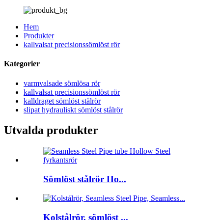
Hem
Produkter
kallvalsat precisionssömlöst rör
Kategorier
varmvalsade sömlösa rör
kallvalsat precisionssömlöst rör
kalldraget sömlöst stålrör
slipat hydrauliskt sömlöst stålrör
Utvalda produkter
Sömlöst stålrör Ho...
Kolstålrör, sömlöst ...