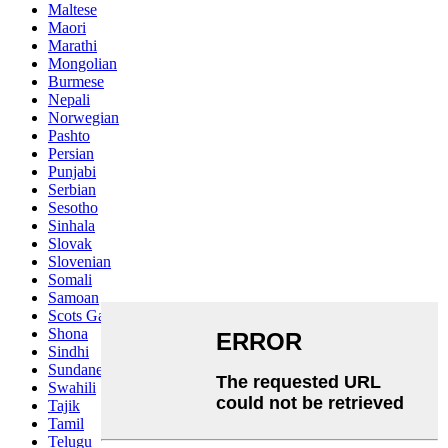
Maltese
Maori
Marathi
Mongolian
Burmese
Nepali
Norwegian
Pashto
Persian
Punjabi
Serbian
Sesotho
Sinhala
Slovak
Slovenian
Somali
Samoan
Scots Gaelic
Shona
Sindhi
Sundanese
Swahili
Tajik
Tamil
Telugu