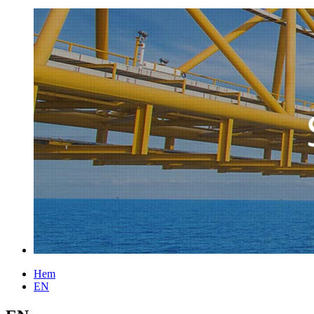
Hem
EN