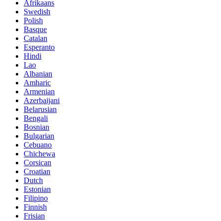
Afrikaans
Swedish
Polish
Basque
Catalan
Esperanto
Hindi
Lao
Albanian
Amharic
Armenian
Azerbaijani
Belarusian
Bengali
Bosnian
Bulgarian
Cebuano
Chichewa
Corsican
Croatian
Dutch
Estonian
Filipino
Finnish
Frisian