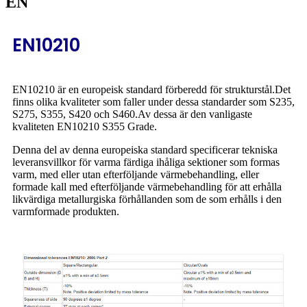
EN
EN10210
EN10210 är en europeisk standard förberedd för strukturstål.Det
finns olika kvaliteter som faller under dessa standarder som S235,
S275, S355, S420 och S460.Av dessa är den vanligaste
kvaliteten EN10210 S355 Grade.
Denna del av denna europeiska standard specificerar tekniska
leveransvillkor för varma färdiga ihåliga sektioner som formas
varm, med eller utan efterföljande värmebehandling, eller
formade kall med efterföljande värmebehandling för att erhålla
likvärdiga metallurgiska förhållanden som de som erhålls i den
varmformade produkten.