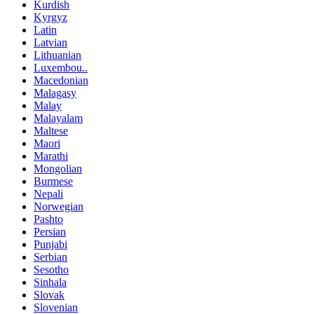
Kurdish
Kyrgyz
Latin
Latvian
Lithuanian
Luxembou..
Macedonian
Malagasy
Malay
Malayalam
Maltese
Maori
Marathi
Mongolian
Burmese
Nepali
Norwegian
Pashto
Persian
Punjabi
Serbian
Sesotho
Sinhala
Slovak
Slovenian