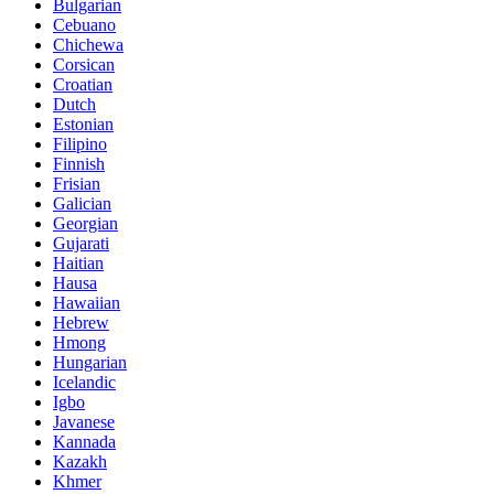
Bulgarian
Cebuano
Chichewa
Corsican
Croatian
Dutch
Estonian
Filipino
Finnish
Frisian
Galician
Georgian
Gujarati
Haitian
Hausa
Hawaiian
Hebrew
Hmong
Hungarian
Icelandic
Igbo
Javanese
Kannada
Kazakh
Khmer