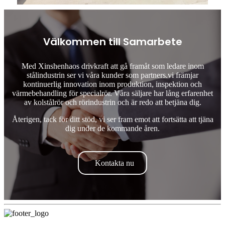
Välkommen till Samarbete
Med Xinshenhaos drivkraft att gå framåt som ledare inom
stålindustrin ser vi våra kunder som partners.vi främjar
kontinuerlig innovation inom produktion, inspektion och
värmebehandling för specialrör. Våra säljare har lång erfarenhet
av kolstålrör och rörindustrin och är redo att betjäna dig.
Återigen, tack för ditt stöd, vi ser fram emot att fortsätta att tjäna
dig under de kommande åren.
Kontakta nu