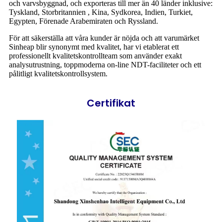
och varvsbyggnad, och exporteras till mer än 40 länder inklusive:
Tyskland, Storbritannien , Kina, Sydkorea, Indien, Turkiet,
Egypten, Förenade Arabemiraten och Ryssland.
För att säkerställa att våra kunder är nöjda och att varumärket
Sinheap blir synonymt med kvalitet, har vi etablerat ett
professionellt kvalitetskontrollteam som använder exakt
analysutrustning, toppmoderna on-line NDT-faciliteter och ett
pålitligt kvalitetskontrollsystem.
Certifikat