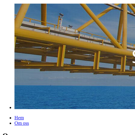
Hem
Om oss