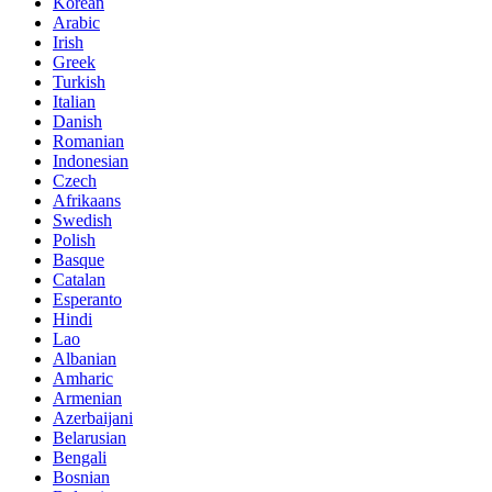
Korean
Arabic
Irish
Greek
Turkish
Italian
Danish
Romanian
Indonesian
Czech
Afrikaans
Swedish
Polish
Basque
Catalan
Esperanto
Hindi
Lao
Albanian
Amharic
Armenian
Azerbaijani
Belarusian
Bengali
Bosnian