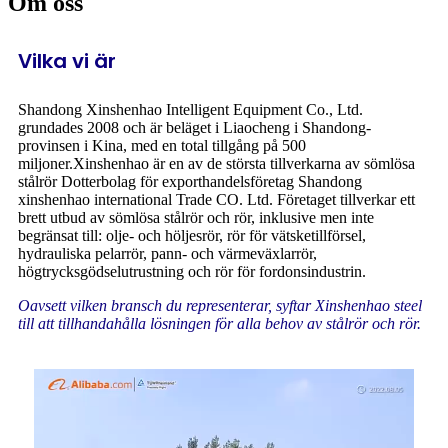
Om oss
Vilka vi är
Shandong Xinshenhao Intelligent Equipment Co., Ltd.
grundades 2008 och är beläget i Liaocheng i Shandong-
provinsen i Kina, med en total tillgång på 500
miljoner.Xinshenhao är en av de största tillverkarna av sömlösa
stålrör Dotterbolag för exporthandelsföretag Shandong
xinshenhao international Trade CO. Ltd. Företaget tillverkar ett
brett utbud av sömlösa stålrör och rör, inklusive men inte
begränsat till: olje- och höljesrör, rör för vätsketillförsel,
hydrauliska pelarrör, pann- och värmeväxlarrör,
högtrycksgödselutrustning och rör för fordonsindustrin.
Oavsett vilken bransch du representerar, syftar Xinshenhao steel
till att tillhandahålla lösningen för alla behov av stålrör och rör.