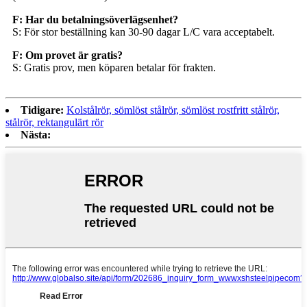
F: Har du betalningsöverlägsenhet?
S: För stor beställning kan 30-90 dagar L/C vara acceptabelt.
F: Om provet är gratis?
S: Gratis prov, men köparen betalar för frakten.
Tidigare:
Kolstålrör, sömlöst stålrör, sömlöst rostfritt stålrör,
stålrör, rektangulärt rör
Nästa: