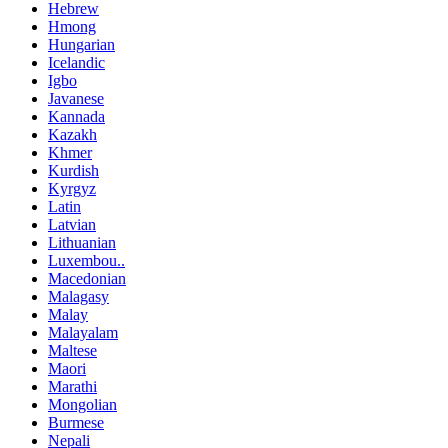
Hebrew
Hmong
Hungarian
Icelandic
Igbo
Javanese
Kannada
Kazakh
Khmer
Kurdish
Kyrgyz
Latin
Latvian
Lithuanian
Luxembou..
Macedonian
Malagasy
Malay
Malayalam
Maltese
Maori
Marathi
Mongolian
Burmese
Nepali