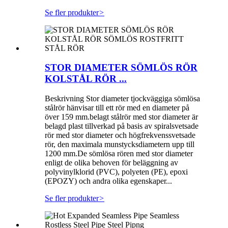
Se fler produkter
>
STOR DIAMETER SÖMLÖS RÖR
KOLSTÅL RÖR ...
Beskrivning Stor diameter tjockväggiga sömlösa
stålrör hänvisar till ett rör med en diameter på
över 159 mm.belagt stålrör med stor diameter är
belagd plast tillverkad på basis av spiralsvetsade
rör med stor diameter och högfrekvenssvetsade
rör, den maximala munstycksdiametern upp till
1200 mm.De sömlösa rören med stor diameter
enligt de olika behoven för beläggning av
polyvinylklorid (PVC), polyeten (PE), epoxi
(EPOZY) och andra olika egenskaper...
Se fler produkter
>