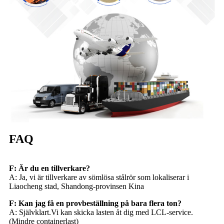
FAQ
F: Är du en tillverkare?
A: Ja, vi är tillverkare av sömlösa stålrör som lokaliserar i
Liaocheng stad, Shandong-provinsen Kina
F: Kan jag få en provbeställning på bara flera ton?
A: Självklart.Vi kan skicka lasten åt dig med LCL-service.
(Mindre containerlast)