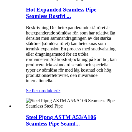
Hot Expanded Seamless Pipe
Seamless Rostfri ...
Beskrivning Det hetexpanderande stålröret är
hetexpanderade sömlösa rör, som har relativt låg
densitet men sammandragningen av det starka
stålröret (sömlösa röret) kan betecknas som
termisk expansion.En process med snedvalsning
eller dragningsmetod för att utöka
rördiametern.Stålrörsförtjockning på kort tid, kan
producera icke-standardiserade och speciella
typer av sömlösa rör med låg kostnad och hög
produktionseffektivitet, den nuvarande
internationella...
Se fler produkter
>
Steel Pipng ASTM A53/A106
Seamless Pipe Seaml...