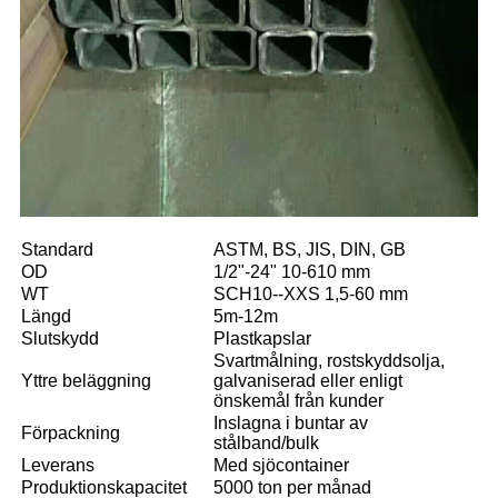
Standard
ASTM, BS, JIS, DIN, GB
OD
1/2"-24" 10-610 mm
WT
SCH10--XXS 1,5-60 mm
Längd
5m-12m
Slutskydd
Plastkapslar
Svartmålning, rostskyddsolja,
Yttre beläggning
galvaniserad eller enligt
önskemål från kunder
Inslagna i buntar av
Förpackning
stålband/bulk
Leverans
Med sjöcontainer
Produktionskapacitet
5000 ton per månad