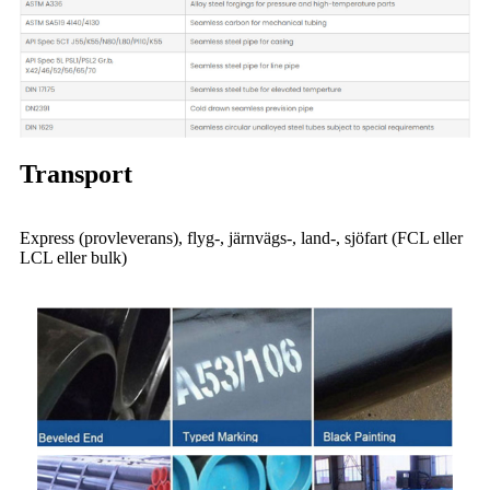
Transport
Express (provleverans), flyg-, järnvägs-, land-, sjöfart (FCL eller
LCL eller bulk)