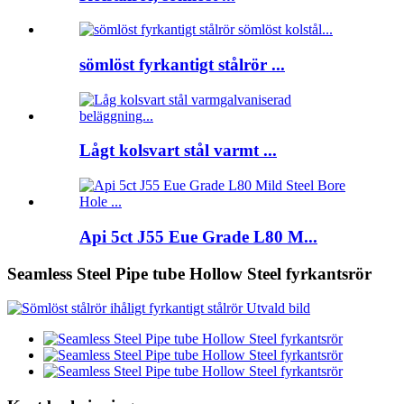
sömlöst fyrkantigt stålrör ...
Lågt kolsvart stål varmt ...
Api 5ct J55 Eue Grade L80 M...
Seamless Steel Pipe tube Hollow Steel fyrkantsrör