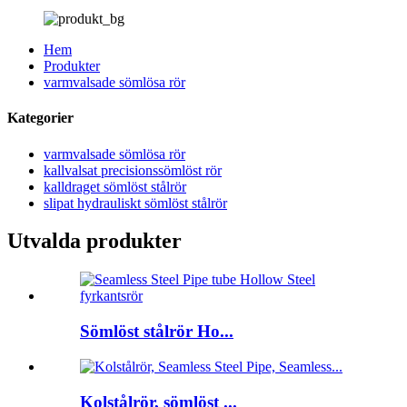
Hem
Produkter
varmvalsade sömlösa rör
Kategorier
varmvalsade sömlösa rör
kallvalsat precisionssömlöst rör
kalldraget sömlöst stålrör
slipat hydrauliskt sömlöst stålrör
Utvalda produkter
Sömlöst stålrör Ho...
Kolstålrör, sömlöst ...