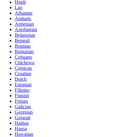
Hindi
Lao
Albanian
Amharic
Armenian
Azerbaijani
Belarusian
Bengali
Bosnian
Bulgarian
Cebuano
Chichewa
Corsican
Croatian
Dutch
Estonian
Filipino
Finnish
Frisian
Galician
Georgian
Gujarati
Haitian
Hausa
Hawaiian