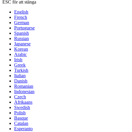
ESC för att stänga
English
French
German
Portuguese
Spanish
Russian
Japanese
Korean
Arabic
Irish
Greek
Turkish
Italian
Danish
Romanian
Indonesian
Czech
Afrikaans
Swedish
Polish
Basque
Catalan
Esperanto