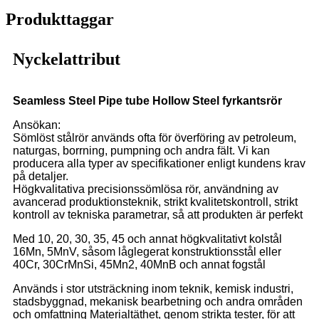
Produkttaggar
Nyckelattribut
Seamless Steel Pipe tube Hollow Steel fyrkantsrör
Ansökan:
Sömlöst stålrör används ofta för överföring av petroleum,
naturgas, borrning, pumpning och andra fält. Vi kan
producera alla typer av specifikationer enligt kundens krav
på detaljer.
Högkvalitativa precisionssömlösa rör, användning av
avancerad produktionsteknik, strikt kvalitetskontroll, strikt
kontroll av tekniska parametrar, så att produkten är perfekt
Med 10, 20, 30, 35, 45 och annat högkvalitativt kolstål
16Mn, 5MnV, såsom låglegerat konstruktionsstål eller
40Cr, 30CrMnSi, 45Mn2, 40MnB och annat fogstål
Används i stor utsträckning inom teknik, kemisk industri,
stadsbyggnad, mekanisk bearbetning och andra områden
och omfattning Materialtäthet, genom strikta tester, för att