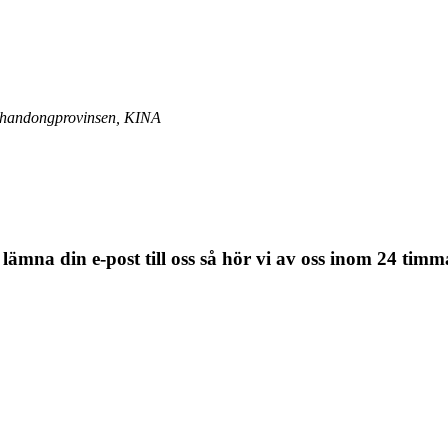
Shandongprovinsen, KINA
 lämna din e-post till oss så hör vi av oss inom 24 timm