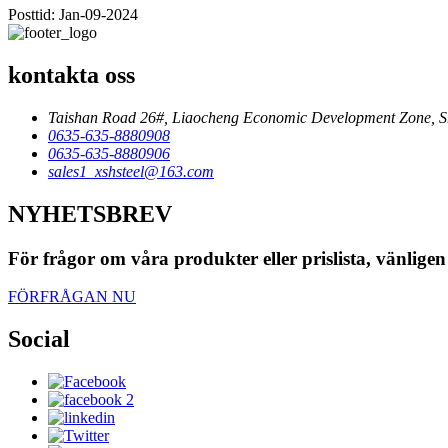
Posttid: Jan-09-2024
kontakta oss
Taishan Road 26#, Liaocheng Economic Development Zone, 
0635-635-8880908
0635-635-8880906
sales1_xshsteel@163.com
NYHETSBREV
För frågor om våra produkter eller prislista, vänligen
FÖRFRÅGAN NU
Social