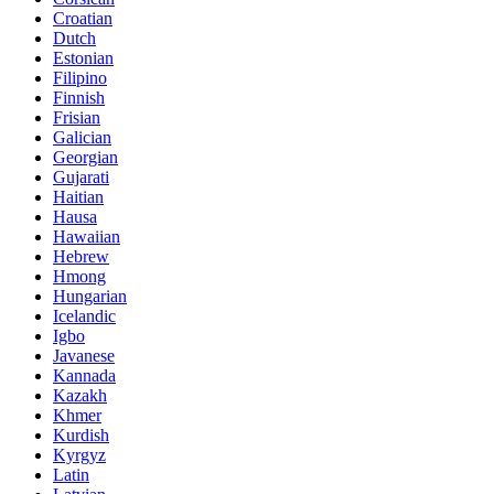
Croatian
Dutch
Estonian
Filipino
Finnish
Frisian
Galician
Georgian
Gujarati
Haitian
Hausa
Hawaiian
Hebrew
Hmong
Hungarian
Icelandic
Igbo
Javanese
Kannada
Kazakh
Khmer
Kurdish
Kyrgyz
Latin